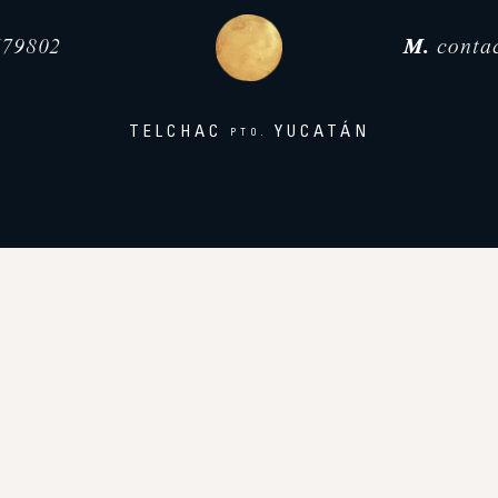
79802
M.
conta
TELCHAC
YUCATÁN
PTO.