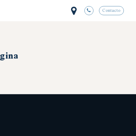
Contacto
ágina