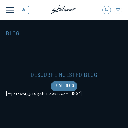
BLOG
DESCUBRE NUESTRO BLOG
IR AL BLOG
[wp-rss-aggregator sources="486"]