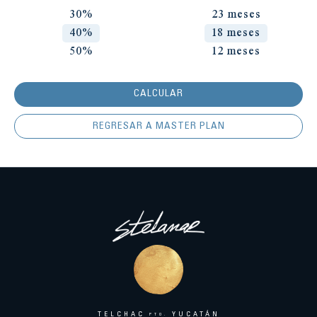
30%
23 meses
40%
18 meses
50%
12 meses
CALCULAR
REGRESAR A MASTER PLAN
TELCHAC
YUCATÁN
PTO.