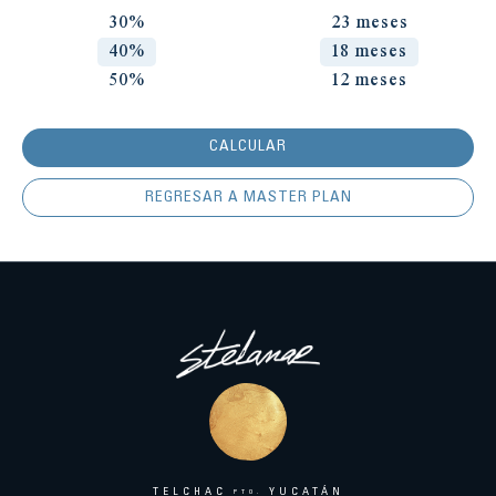
30%
23 meses
40%
18 meses
50%
12 meses
CALCULAR
REGRESAR A MASTER PLAN
TELCHAC
YUCATÁN
PTO.