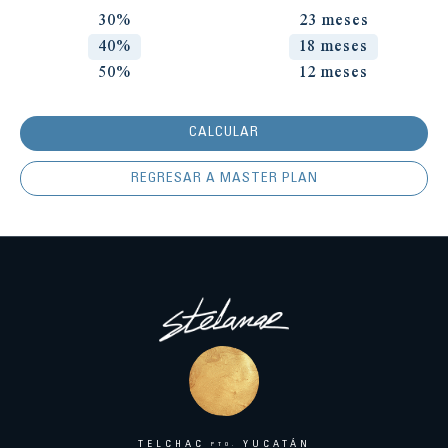
30%
23 meses
40%
18 meses
50%
12 meses
CALCULAR
REGRESAR A MASTER PLAN
TELCHAC
YUCATÁN
PTO.