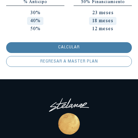
% Anticipo
50% Financiamiento
30%
23 meses
40%
18 meses
50%
12 meses
CALCULAR
REGRESAR A MASTER PLAN