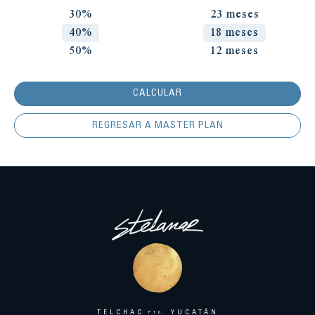
30%
23 meses
40%
18 meses
50%
12 meses
CALCULAR
REGRESAR A MASTER PLAN
TELCHAC
YUCATÁN
PTO.