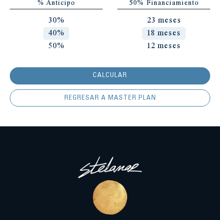
% Anticipo
50% Financiamiento
30%
23 meses
40%
18 meses
50%
12 meses
CALCULAR
REGRESAR A MASTER PLAN