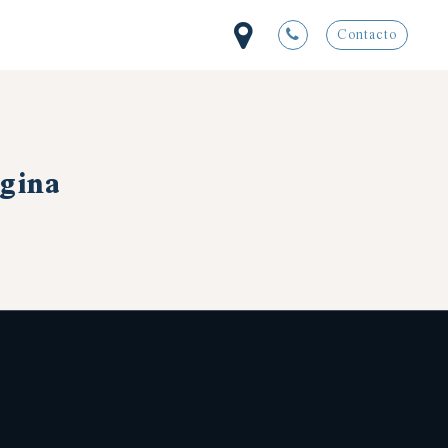
Contacto
ágina