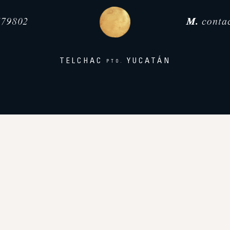
79802
M.
conta
TELCHAC
YUCATÁN
PTO.