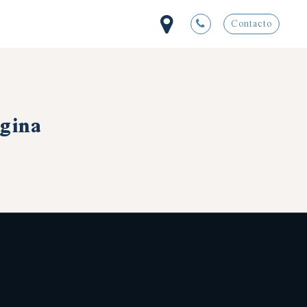
Contacto
ágina