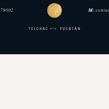
79802
M.
conta
TELCHAC
YUCATÁN
PTO.