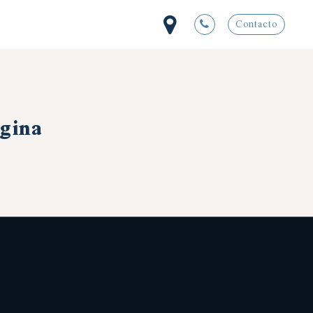
Contacto
ágina