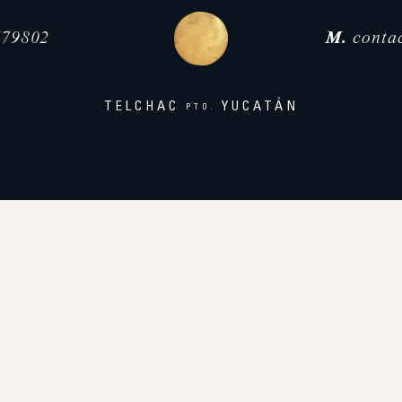
79802
M.
conta
TELCHAC
YUCATÁN
PTO.