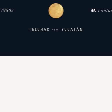
79802
M.
conta
TELCHAC
YUCATÁN
PTO.