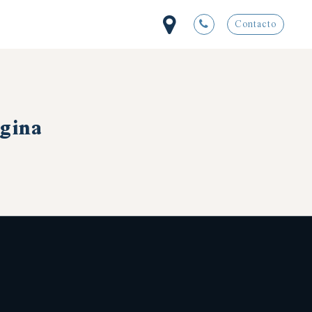
Contacto
ágina